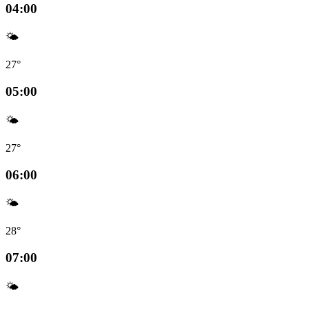
04:00
🌤️
27°
05:00
🌤️
27°
06:00
🌤️
28°
07:00
🌤️