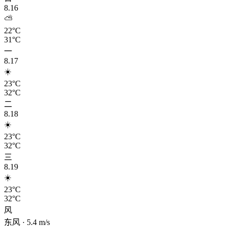
8.16
⛅
22°C
31°C
一
8.17
☀️
23°C
32°C
二
8.18
☀️
23°C
32°C
三
8.19
☀️
23°C
32°C
风
东风
·
5.4
m/s