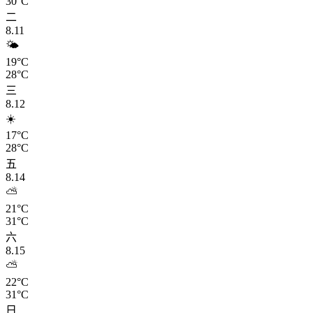
30°C
二
8.11
🌤️
19°C
28°C
三
8.12
☀️
17°C
28°C
五
8.14
⛅
21°C
31°C
六
8.15
⛅
22°C
31°C
日