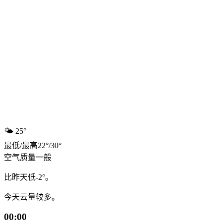
🌤️
25°
最低
/
最高
22
°
/
30
°
空气质量
一般
比昨天低-2°。
今天云量较多。
00:00