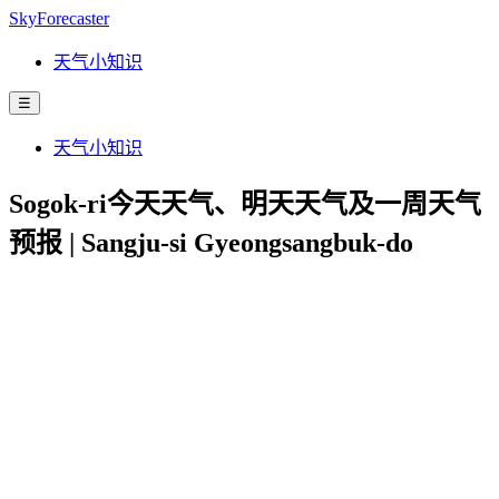
SkyForecaster
天气小知识
☰
天气小知识
Sogok-ri今天天气、明天天气及一周天气
预报 | Sangju-si Gyeongsangbuk-do