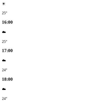
☀️
25°
16:00
☁️
25°
17:00
☁️
24°
18:00
☁️
24°