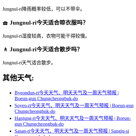
Jungnul-ri降雨概率较低，可以不带伞。
🧺 Jungnul-ri今天适合晾衣服吗？
Jungnul-ri湿度较高，衣物可能干得较慢。
🚶 Jungnul-ri今天适合散步吗？
Jungnul-ri天气适合散步。
其他天气:
Byeondun-ri今天天气、明天天气及一周天气预报 |
Boeun-gun Chungcheongbuk-do
Soyeo-ri今天天气、明天天气及一周天气预报 | Boeun-gun
Chungcheongbuk-do
Hanjung-ri今天天气、明天天气及一周天气预报 | Boeun-
gun Chungcheongbuk-do
Sasan-ri今天天气、明天天气及一周天气预报 | Sangju-si