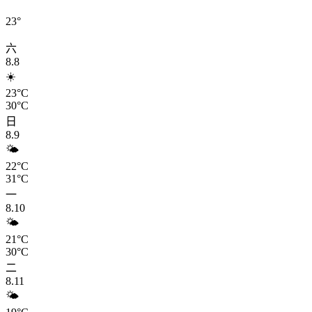
23°
六
8.8
☀️
23°C
30°C
日
8.9
🌤️
22°C
31°C
一
8.10
🌤️
21°C
30°C
二
8.11
🌤️