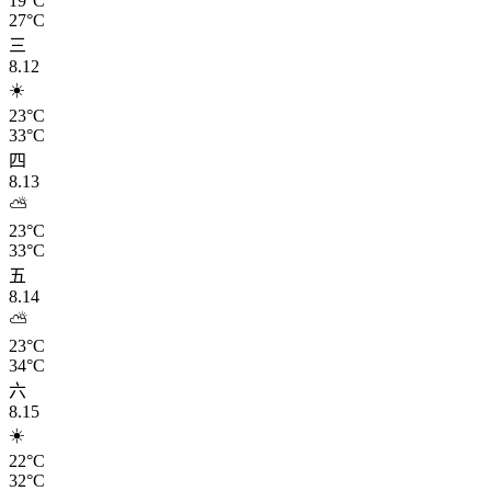
19°C
27°C
三
8.12
☀️
23°C
33°C
四
8.13
⛅
23°C
33°C
五
8.14
⛅
23°C
34°C
六
8.15
☀️
22°C
32°C