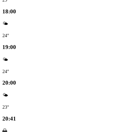
18:00
🌤️
24°
19:00
🌤️
24°
20:00
🌤️
23°
20:41
🌅