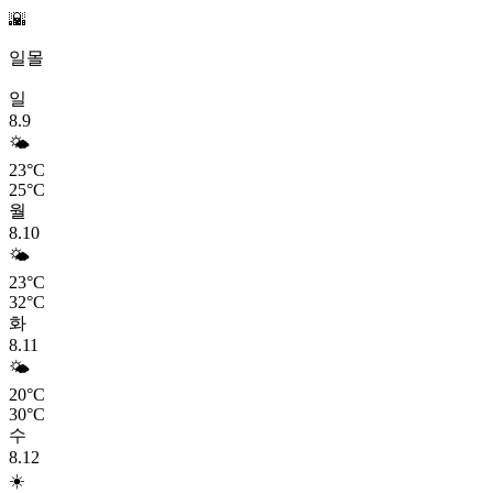
🌇
일몰
일
8.9
🌤️
23°C
25°C
월
8.10
🌤️
23°C
32°C
화
8.11
🌤️
20°C
30°C
수
8.12
☀️