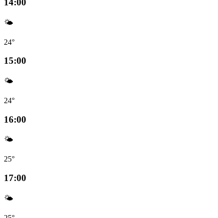
14:00
🌤️
24°
15:00
🌤️
24°
16:00
🌤️
25°
17:00
🌤️
25°