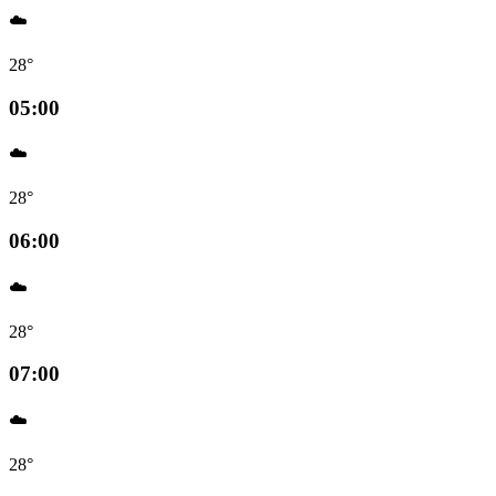
☁️
28°
05:00
☁️
28°
06:00
☁️
28°
07:00
☁️
28°