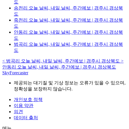
도
송전리 오늘 날씨, 내일 날씨, 주간예보 | 경주시 경상북
도
죽전리 오늘 날씨, 내일 날씨, 주간예보 | 경주시 경상북
도
안동리 오늘 날씨, 내일 날씨, 주간예보 | 경주시 경상북
도
범곡리 오늘 날씨, 내일 날씨, 주간예보 | 경주시 경상북
도
<
범곡리 오늘 날씨, 내일 날씨, 주간예보 | 경주시 경상북도
>
안동리 오늘 날씨, 내일 날씨, 주간예보 | 경주시 경상북도
SkyForecaster
제공되는 대기질 및 기상 정보는 오류가 있을 수 있으며,
정확성을 보장하지 않습니다.
개인보호 정책
이용 약관
의견
데이터 출처
메뉴