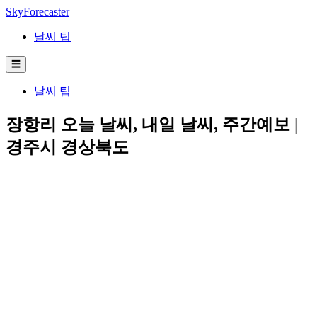
SkyForecaster
날씨 팁
☰
날씨 팁
장항리 오늘 날씨, 내일 날씨, 주간예보 |
경주시 경상북도