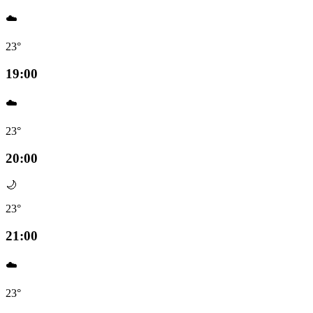
☁️
23°
19:00
☁️
23°
20:00
🌙
23°
21:00
☁️
23°