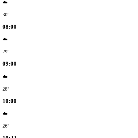
☁️
30°
08:00
☁️
29°
09:00
☁️
28°
10:00
☁️
26°
10:22