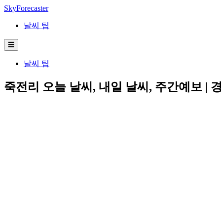
SkyForecaster
날씨 팁
☰
날씨 팁
죽전리 오늘 날씨, 내일 날씨, 주간예보 |