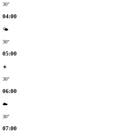
30°
04:00
🌤️
30°
05:00
☀️
30°
06:00
☁️
30°
07:00