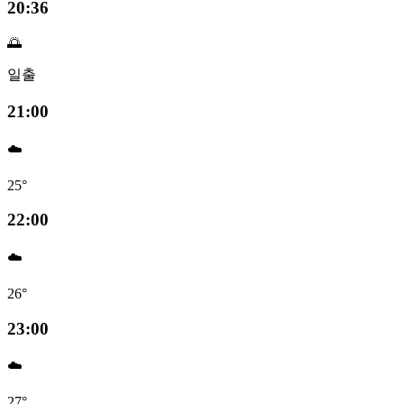
20:36
🌅
일출
21:00
☁️
25°
22:00
☁️
26°
23:00
☁️
27°