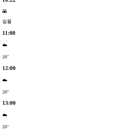
🌇
일몰
11:00
☁️
26°
12:00
☁️
26°
13:00
☁️
26°