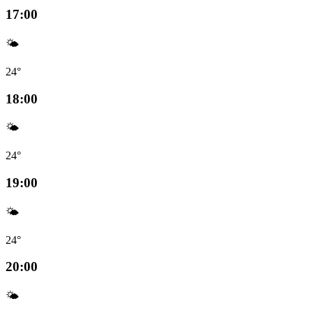
17:00
🌤️
24°
18:00
🌤️
24°
19:00
🌤️
24°
20:00
🌤️