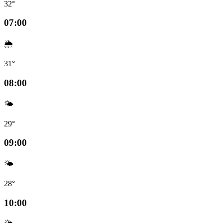
32°
07:00
🌦️
31°
08:00
🌤️
29°
09:00
🌤️
28°
10:00