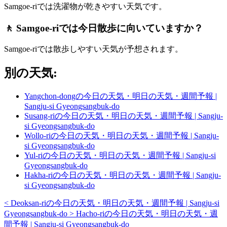
Samgoe-riでは洗濯物が乾きやすい天気です。
🚶 Samgoe-riでは今日散歩に向いていますか？
Samgoe-riでは散歩しやすい天気が予想されます。
別の天気:
Yangchon-dongの今日の天気・明日の天気・週間予報 |
Sangju-si Gyeongsangbuk-do
Susang-riの今日の天気・明日の天気・週間予報 | Sangju-
si Gyeongsangbuk-do
Wollo-riの今日の天気・明日の天気・週間予報 | Sangju-
si Gyeongsangbuk-do
Yul-riの今日の天気・明日の天気・週間予報 | Sangju-si
Gyeongsangbuk-do
Hakha-riの今日の天気・明日の天気・週間予報 | Sangju-
si Gyeongsangbuk-do
<
Deoksan-riの今日の天気・明日の天気・週間予報 | Sangju-si
Gyeongsangbuk-do
>
Hacho-riの今日の天気・明日の天気・週
間予報 | Sangju-si Gyeongsangbuk-do