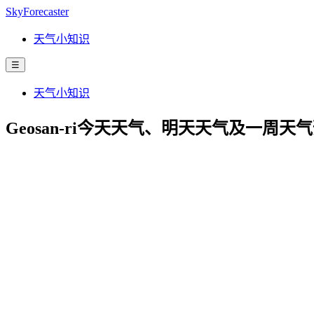
SkyForecaster
天气小知识
☰
天气小知识
Geosan-ri今天天气、明天天气及一周天气预报 | D