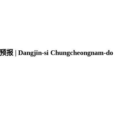
angjin-si Chungcheongnam-do