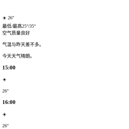
☀️
26°
最低
/
最高
25
°
/
35
°
空气质量
良好
气温与昨天差不多。
今天天气晴朗。
15:00
☀️
26°
16:00
☀️
26°