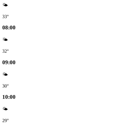
🌤️
33°
08:00
🌤️
32°
09:00
🌤️
30°
10:00
🌤️
29°