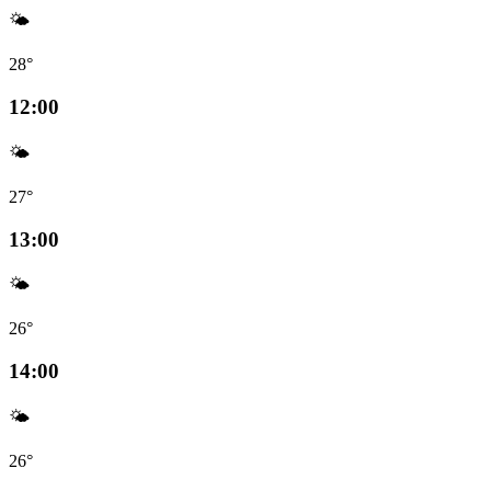
🌤️
28°
12:00
🌤️
27°
13:00
🌤️
26°
14:00
🌤️
26°