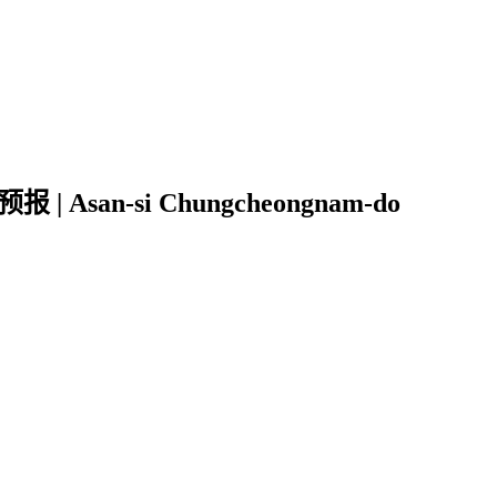
san-si Chungcheongnam-do