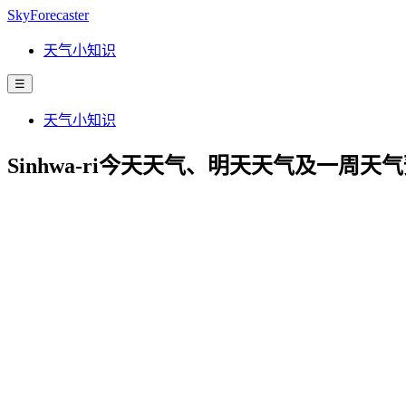
SkyForecaster
天气小知识
☰
天气小知识
Sinhwa-ri今天天气、明天天气及一周天气预报 | A