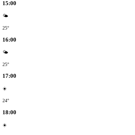
15:00
🌤️
25°
16:00
🌤️
25°
17:00
☀️
24°
18:00
☀️