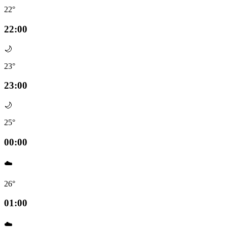
22°
22:00
🌙
23°
23:00
🌙
25°
00:00
☁️
26°
01:00
☁️