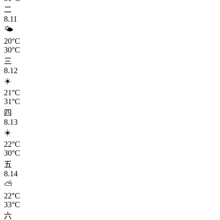
二
8.11
🌤️
20°C
30°C
三
8.12
☀️
21°C
31°C
四
8.13
☀️
22°C
30°C
五
8.14
⛅
22°C
33°C
六