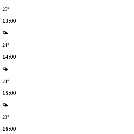
25°
13:00
🌤️
24°
14:00
🌤️
24°
15:00
🌤️
23°
16:00