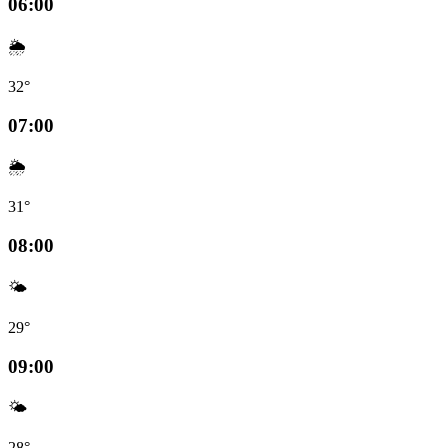
06:00
🌦️
32°
07:00
🌦️
31°
08:00
🌤️
29°
09:00
🌤️
28°