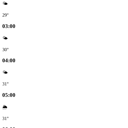
🌤️
29°
03:00
🌤️
30°
04:00
🌤️
31°
05:00
🌦️
31°