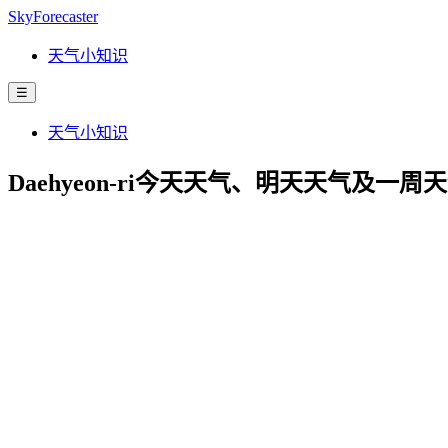
SkyForecaster
天气小知识
☰
天气小知识
Daehyeon-ri今天天气、明天天气及一周天气预报 |