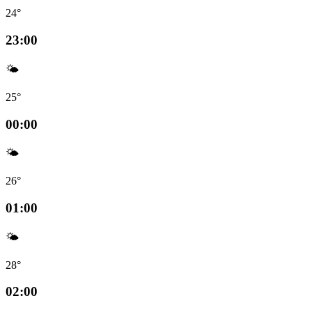
24°
23:00
🌤️
25°
00:00
🌤️
26°
01:00
🌤️
28°
02:00