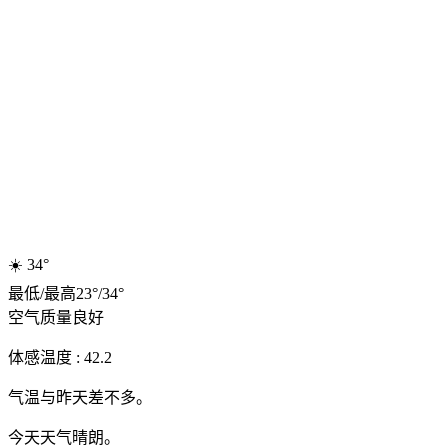
☀️
34°
最低
/
最高
23
°
/
34
°
空气质量
良好
体感温度 : 42.2
气温与昨天差不多。
今天天气晴朗。