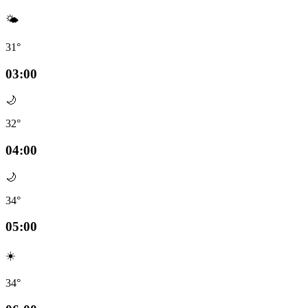
🌤️
31°
03:00
🌙
32°
04:00
🌙
34°
05:00
☀️
34°