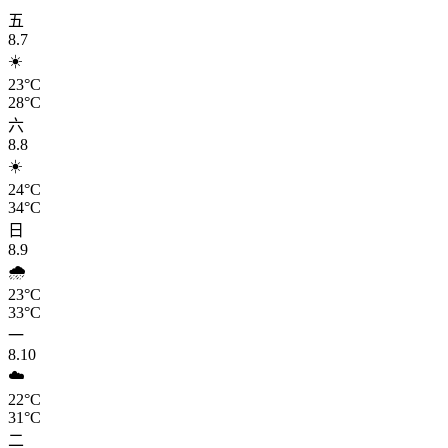
五
8.7
☀️
23°C
28°C
六
8.8
☀️
24°C
34°C
日
8.9
🌧️
23°C
33°C
一
8.10
☁️
22°C
31°C
二