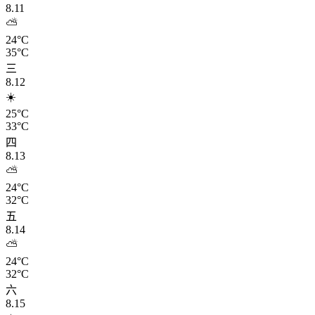
8.11
⛅
24°C
35°C
三
8.12
☀️
25°C
33°C
四
8.13
⛅
24°C
32°C
五
8.14
⛅
24°C
32°C
六
8.15