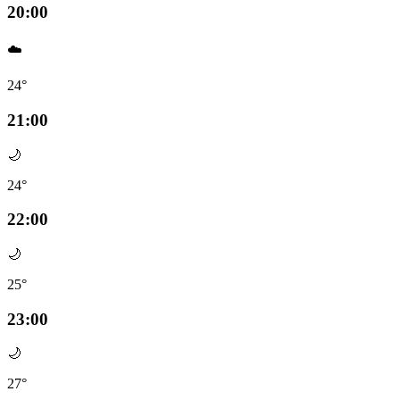
20:00
☁️
24°
21:00
🌙
24°
22:00
🌙
25°
23:00
🌙
27°