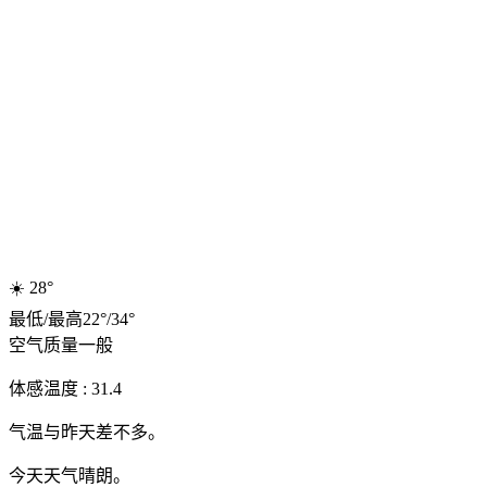
☀️
28°
最低
/
最高
22
°
/
34
°
空气质量
一般
体感温度 : 31.4
气温与昨天差不多。
今天天气晴朗。