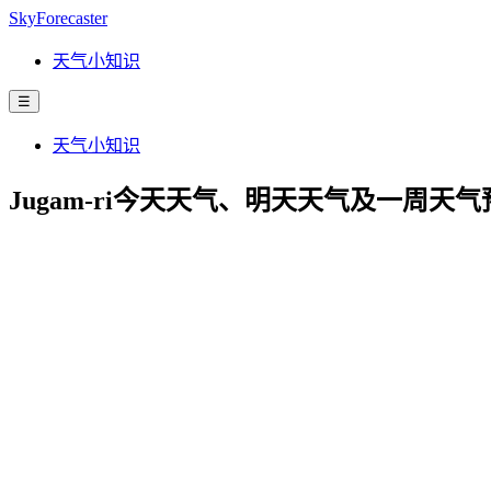
SkyForecaster
天气小知识
☰
天气小知识
Jugam-ri今天天气、明天天气及一周天气预报 | Sa