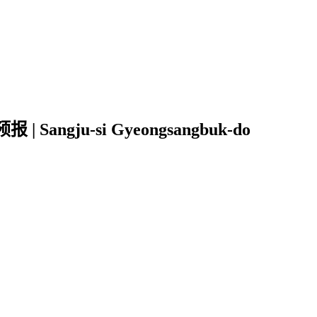
ngju-si Gyeongsangbuk-do