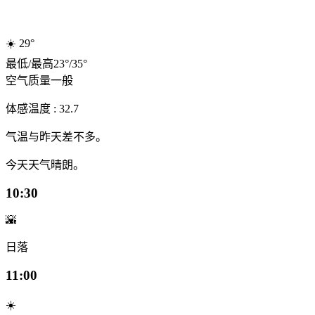
☀️
29°
最低
/
最高
23
°
/
35
°
空气质量
一般
体感温度 : 32.7
气温与昨天差不多。
今天天气晴朗。
10:30
🌇
日落
11:00
☀️