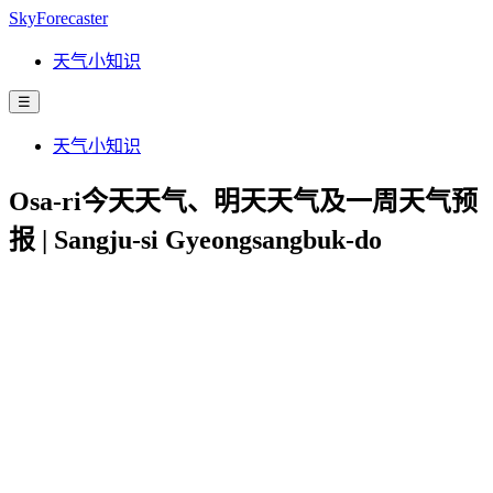
SkyForecaster
天气小知识
☰
天气小知识
Osa-ri今天天气、明天天气及一周天气预
报 | Sangju-si Gyeongsangbuk-do