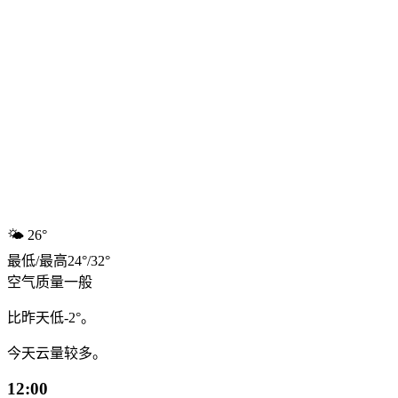
🌤️
26°
最低
/
最高
24
°
/
32
°
空气质量
一般
比昨天低-2°。
今天云量较多。
12:00