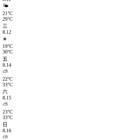
🌤️
21°C
29°C
三
8.12
☀️
19°C
30°C
五
8.14
⛅
22°C
33°C
六
8.15
⛅
23°C
33°C
日
8.16
⛅