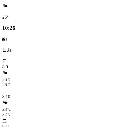
🌤️
25°
10:26
🌇
日落
日
8.9
🌤️
26°C
26°C
一
8.10
🌤️
23°C
32°C
二
8.11