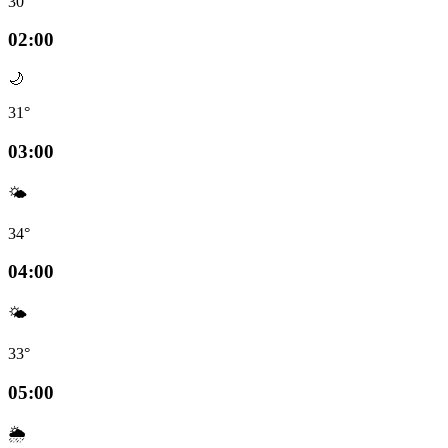
30°
02:00
🌙
31°
03:00
🌤️
34°
04:00
🌤️
33°
05:00
🌦️