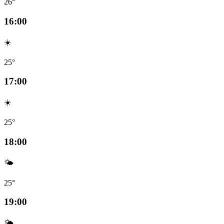
26°
16:00
☀️
25°
17:00
☀️
25°
18:00
🌤️
25°
19:00
🌤️