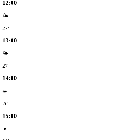
12:00
🌤️
27°
13:00
🌤️
27°
14:00
☀️
26°
15:00
☀️