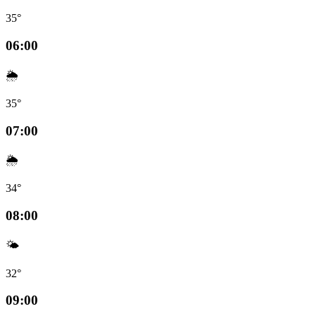
35°
06:00
🌦️
35°
07:00
🌦️
34°
08:00
🌤️
32°
09:00