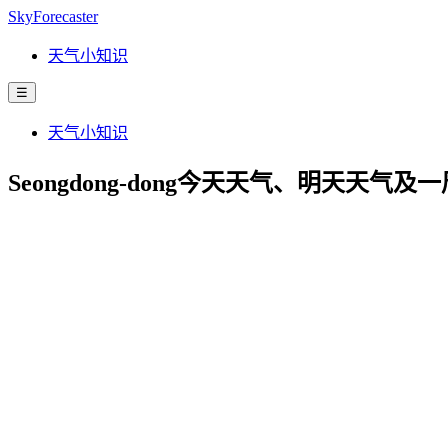
SkyForecaster
天气小知识
☰
天气小知识
Seongdong-dong今天天气、明天天气及一周天气预