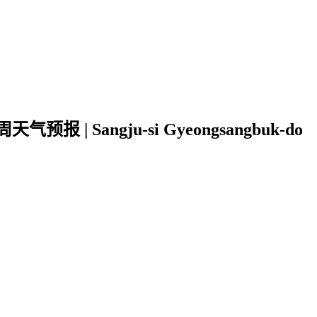
报 | Sangju-si Gyeongsangbuk-do