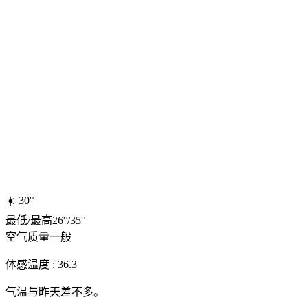
☀️
30°
最低
/
最高
26
°
/
35
°
空气质量
一般
体感温度 : 36.3
气温与昨天差不多。