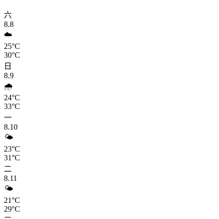
六
8.8
☁️
25°C
30°C
日
8.9
🌧️
24°C
33°C
一
8.10
🌤️
23°C
31°C
二
8.11
🌤️
21°C
29°C