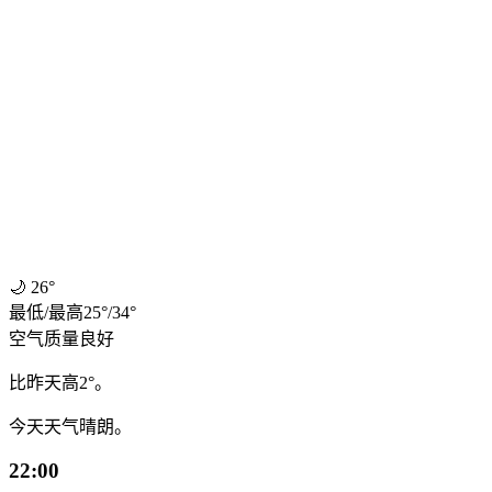
🌙
26°
最低
/
最高
25
°
/
34
°
空气质量
良好
比昨天高2°。
今天天气晴朗。
22:00