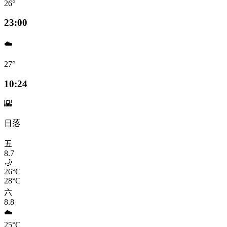
26°
23:00
☁️
27°
10:24
🌇
日落
五
8.7
🌙
26°C
28°C
六
8.8
☁️
25°C