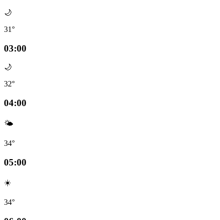
🌙
31°
03:00
🌙
32°
04:00
🌤️
34°
05:00
☀️
34°