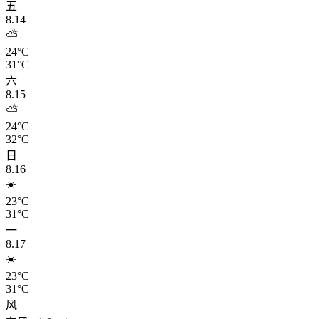
五
8.14
⛅
24°C
31°C
六
8.15
⛅
24°C
32°C
日
8.16
☀️
23°C
31°C
一
8.17
☀️
23°C
31°C
风