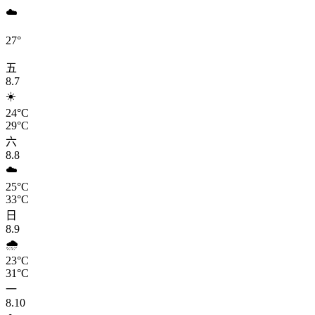
☁️
27°
五
8.7
☀️
24°C
29°C
六
8.8
☁️
25°C
33°C
日
8.9
🌧️
23°C
31°C
一
8.10