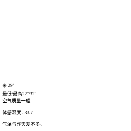
☀️
29°
最低
/
最高
22
°
/
32
°
空气质量
一般
体感温度 : 33.7
气温与昨天差不多。