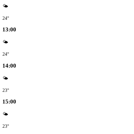
🌤️
24°
13:00
🌤️
24°
14:00
🌤️
23°
15:00
🌤️
23°