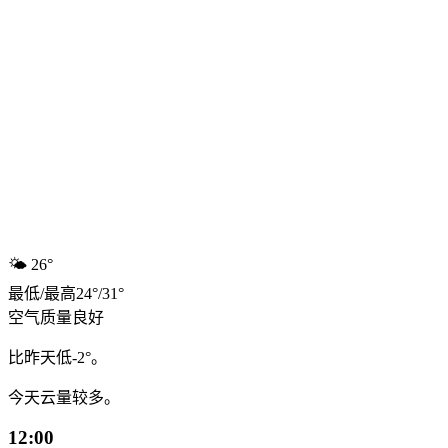
🌤️
26°
最低
/
最高
24
°
/
31
°
空气质量
良好
比昨天低-2°。
今天云量较多。
12:00