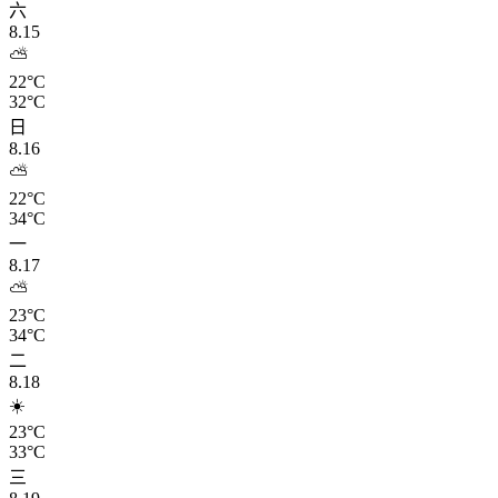
六
8.15
⛅
22°C
32°C
日
8.16
⛅
22°C
34°C
一
8.17
⛅
23°C
34°C
二
8.18
☀️
23°C
33°C
三