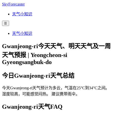
SkyForecaster
天气小知识
☰
天气小知识
Gwanjeong-ri今天天气、明天天气及一周
天气预报 | Yeongcheon-si
Gyeongsangbuk-do
今日Gwanjeong-ri天气总结
今天Gwanjeong-ri天气预计为多云，气温在25°C到34°C之间。
湿度较高，可能感觉闷热。 建议携带雨伞。
Gwanjeong-ri天气FAQ