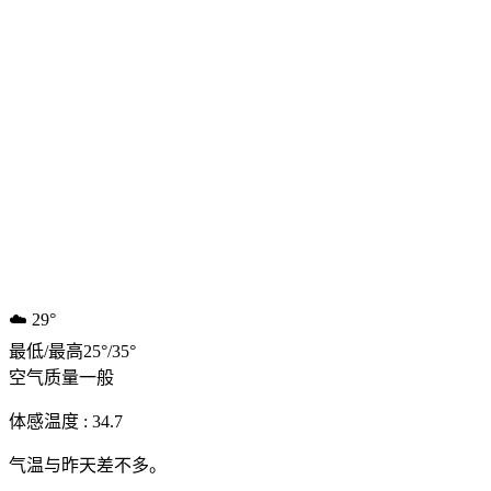
☁️
29°
最低
/
最高
25
°
/
35
°
空气质量
一般
体感温度 : 34.7
气温与昨天差不多。