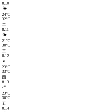
8.10
🌤️
24°C
32°C
二
8.11
🌤️
21°C
30°C
三
8.12
☀️
23°C
33°C
四
8.13
⛅
23°C
30°C
五
8.14