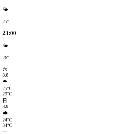
🌤️
25°
23:00
🌤️
26°
六
8.8
☁️
25°C
29°C
日
8.9
🌧️
24°C
34°C
一