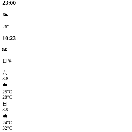
23:00
🌤️
26°
10:23
🌇
日落
六
8.8
☁️
25°C
28°C
日
8.9
🌧️
24°C
32°C