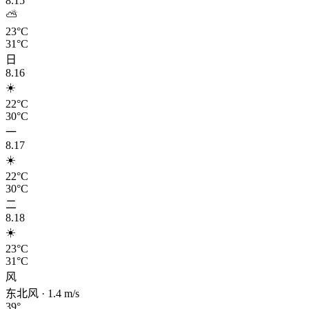
8.15
⛅
23°C
31°C
日
8.16
☀️
22°C
30°C
一
8.17
☀️
22°C
30°C
二
8.18
☀️
23°C
31°C
风
东北风
·
1.4
m/s
39
°