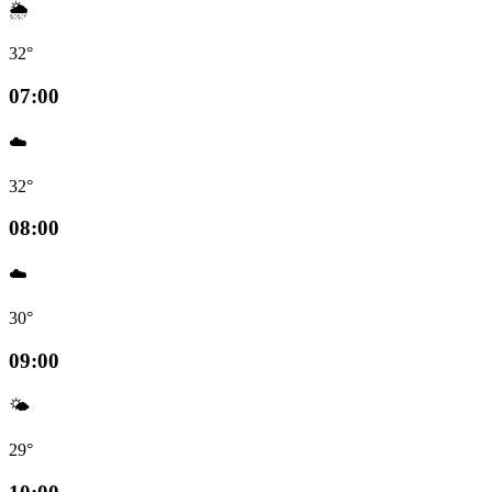
🌦️
32°
07:00
☁️
32°
08:00
☁️
30°
09:00
🌤️
29°