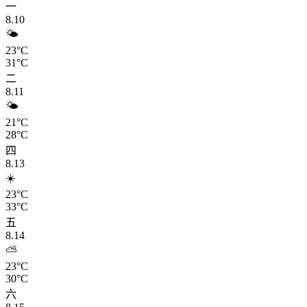
一
8.10
🌤️
23°C
31°C
二
8.11
🌤️
21°C
28°C
四
8.13
☀️
23°C
33°C
五
8.14
⛅
23°C
30°C
六