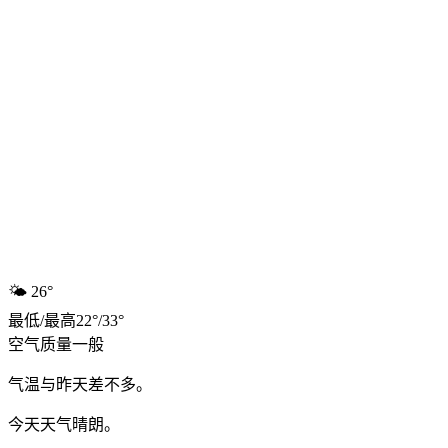
🌤️
26°
最低
/
最高
22
°
/
33
°
空气质量
一般
气温与昨天差不多。
今天天气晴朗。