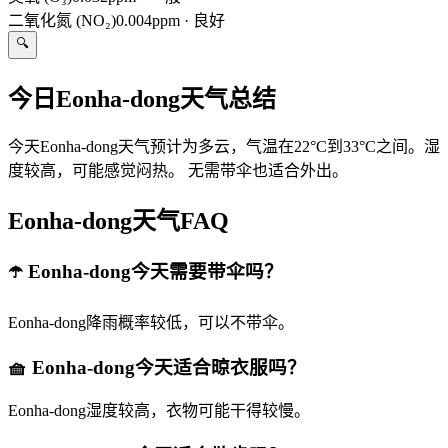
二氧化氮 (NO₂)
0.004ppm
·
良好
🔍
今日Eonha-dong天气总结
今天Eonha-dong天气预计为多云，气温在22°C到33°C之间。湿
度较高，可能感觉闷热。 无需带伞也适合外出。
Eonha-dong天气FAQ
☂️ Eonha-dong今天需要带伞吗？
Eonha-dong降雨概率较低，可以不带伞。
🧺 Eonha-dong今天适合晾衣服吗？
Eonha-dong湿度较高，衣物可能干得较慢。