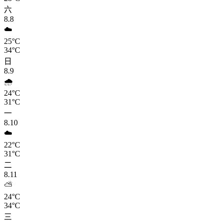
六
8.8
☁️
25°C
34°C
日
8.9
🌧️
24°C
31°C
一
8.10
☁️
22°C
31°C
二
8.11
⛅
24°C
34°C
三