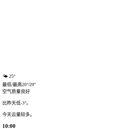
🌤️
25°
最低
/
最高
20
°
/
29
°
空气质量
良好
比昨天低-3°。
今天云量较多。
10:00