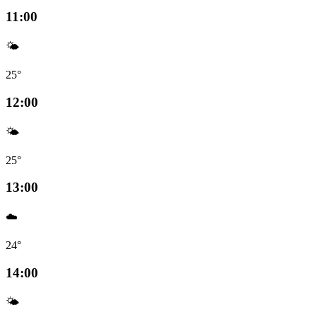
11:00
🌤️
25°
12:00
🌤️
25°
13:00
☁️
24°
14:00
🌤️