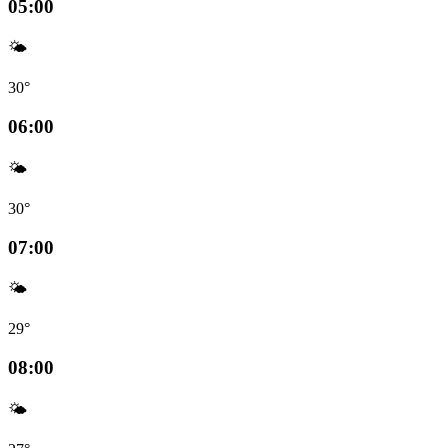
05:00
🌤️
30°
06:00
🌤️
30°
07:00
🌤️
29°
08:00
🌤️