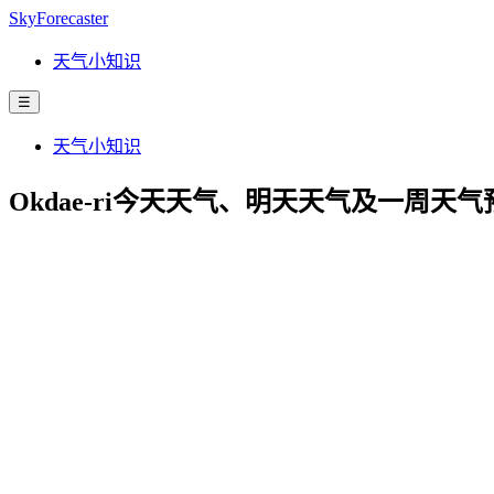
SkyForecaster
天气小知识
☰
天气小知识
Okdae-ri今天天气、明天天气及一周天气预报 | Ye