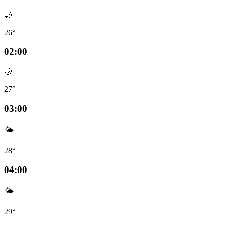
🌙
26°
02:00
🌙
27°
03:00
🌤️
28°
04:00
🌤️
29°