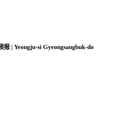
ongju-si Gyeongsangbuk-do