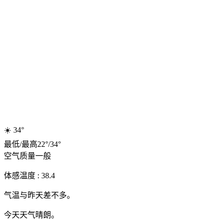
☀️
34°
最低
/
最高
22
°
/
34
°
空气质量
一般
体感温度 : 38.4
气温与昨天差不多。
今天天气晴朗。