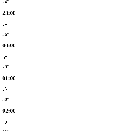
24°
23:00
🌙
26°
00:00
🌙
29°
01:00
🌙
30°
02:00
🌙