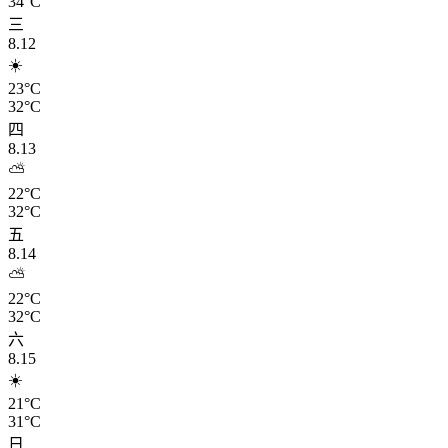
34°C
三
8.12
☀️
23°C
32°C
四
8.13
⛅
22°C
32°C
五
8.14
⛅
22°C
32°C
六
8.15
☀️
21°C
31°C
日