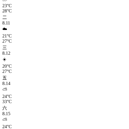
23°C
28°C
二
8.11
☁️
21°C
27°C
三
8.12
☀️
20°C
27°C
五
8.14
⛅
24°C
33°C
六
8.15
⛅
24°C