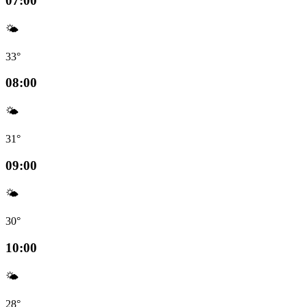
07:00
🌤️
33°
08:00
🌤️
31°
09:00
🌤️
30°
10:00
🌤️
28°