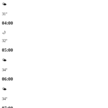
🌤️
31°
04:00
🌙
32°
05:00
🌤️
34°
06:00
🌤️
34°