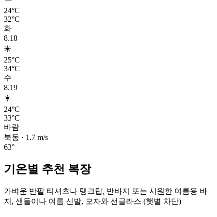
24°C
32°C
화
8.18
☀️
25°C
34°C
수
8.19
☀️
24°C
33°C
바람
북동
·
1.7
m/s
63
°
기온별 추천 복장
가벼운 반팔 티셔츠나 탱크탑, 반바지 또는 시원한 여름용 바
지, 샌들이나 여름 신발, 모자와 선글라스 (햇볕 차단)