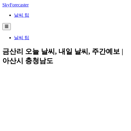
SkyForecaster
날씨 팁
☰
날씨 팁
금산리 오늘 날씨, 내일 날씨, 주간예보 |
아산시 충청남도