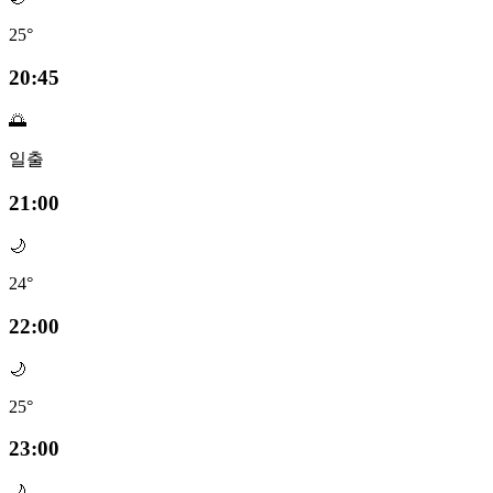
25°
20:45
🌅
일출
21:00
🌙
24°
22:00
🌙
25°
23:00
🌙