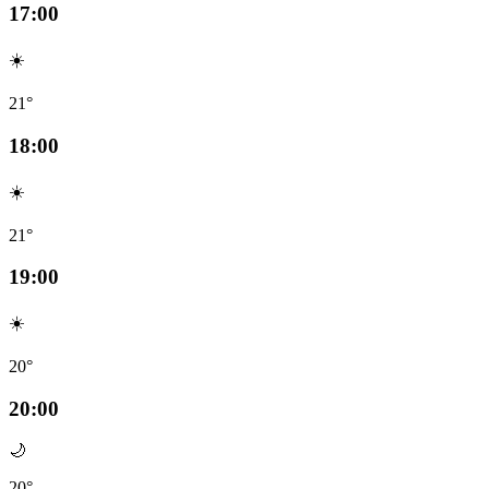
17:00
☀️
21°
18:00
☀️
21°
19:00
☀️
20°
20:00
🌙
20°