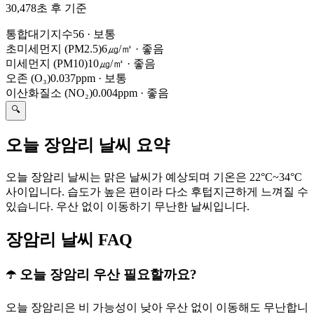
30,478초 후 기준
통합대기지수
56
·
보통
초미세먼지 (PM2.5)
6㎍/㎥
·
좋음
미세먼지 (PM10)
10㎍/㎥
·
좋음
오존 (O₃)
0.037ppm
·
보통
이산화질소 (NO₂)
0.004ppm
·
좋음
🔍
오늘 장암리 날씨 요약
오늘 장암리 날씨는 맑은 날씨가 예상되며 기온은 22°C~34°C
사이입니다. 습도가 높은 편이라 다소 후텁지근하게 느껴질 수
있습니다. 우산 없이 이동하기 무난한 날씨입니다.
장암리 날씨 FAQ
☂️ 오늘 장암리 우산 필요할까요?
오늘 장암리은 비 가능성이 낮아 우산 없이 이동해도 무난합니