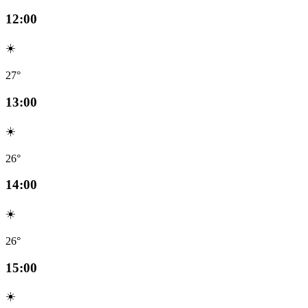
12:00
☀️
27°
13:00
☀️
26°
14:00
☀️
26°
15:00
☀️