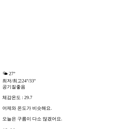
🌤️
27°
최저
/
최고
24
°
/
33
°
공기질
좋음
체감온도 : 29.7
어제와 온도가 비슷해요.
오늘은 구름이 다소 많겠어요.