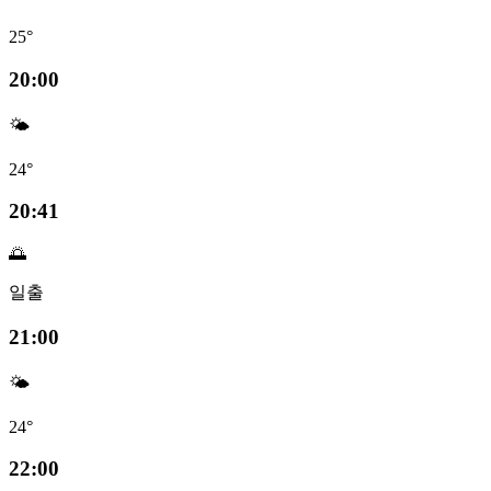
25°
20:00
🌤️
24°
20:41
🌅
일출
21:00
🌤️
24°
22:00