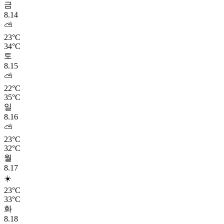
금
8.14
⛅
23°C
34°C
토
8.15
⛅
22°C
35°C
일
8.16
⛅
23°C
32°C
월
8.17
☀️
23°C
33°C
화
8.18