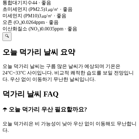
통합대기지수
44
·
좋음
초미세먼지 (PM2.5)
1㎍/㎥
·
좋음
미세먼지 (PM10)
3㎍/㎥
·
좋음
오존 (O₃)
0.0264ppm
·
좋음
이산화질소 (NO₂)
0.0035ppm
·
좋음
🔍
오늘 덕가리 날씨 요약
오늘 덕가리 날씨는 구름 많은 날씨가 예상되며 기온은
24°C~33°C 사이입니다. 비교적 쾌적한 습도를 보일 전망입니
다. 우산 없이 이동하기 무난한 날씨입니다.
덕가리 날씨 FAQ
☂️ 오늘 덕가리 우산 필요할까요?
오늘 덕가리은 비 가능성이 낮아 우산 없이 이동해도 무난합니
다.