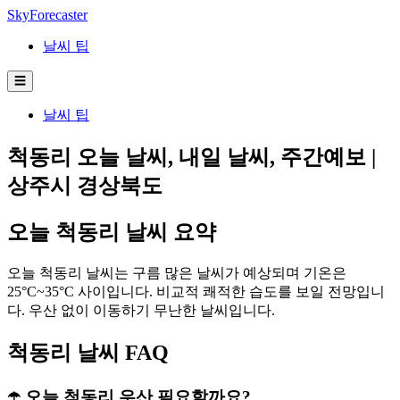
SkyForecaster
날씨 팁
☰
날씨 팁
척동리 오늘 날씨, 내일 날씨, 주간예보 |
상주시 경상북도
오늘 척동리 날씨 요약
오늘 척동리 날씨는 구름 많은 날씨가 예상되며 기온은
25°C~35°C 사이입니다. 비교적 쾌적한 습도를 보일 전망입니
다. 우산 없이 이동하기 무난한 날씨입니다.
척동리 날씨 FAQ
☂️ 오늘 척동리 우산 필요할까요?