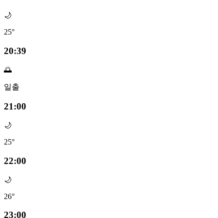
🌙
25°
20:39
🌅
일출
21:00
🌙
25°
22:00
🌙
26°
23:00