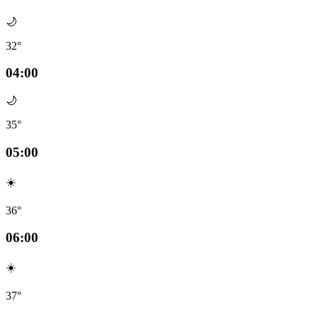
🌙
32°
04:00
🌙
35°
05:00
☀️
36°
06:00
☀️
37°