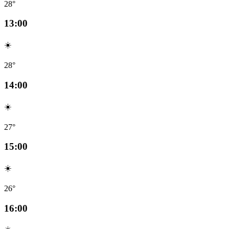
28°
13:00
☀️
28°
14:00
☀️
27°
15:00
☀️
26°
16:00