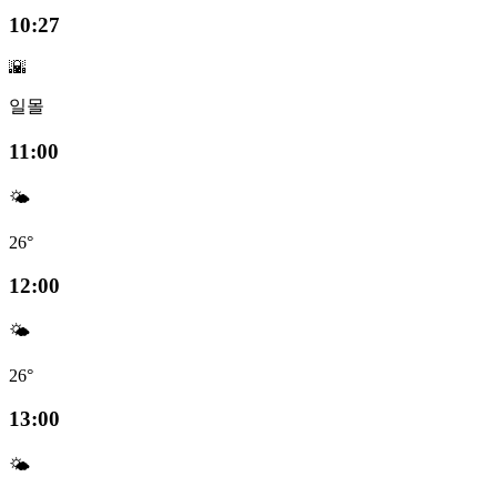
10:27
🌇
일몰
11:00
🌤️
26°
12:00
🌤️
26°
13:00
🌤️