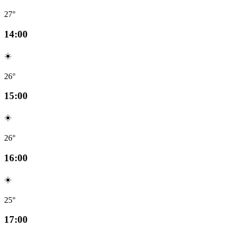
27°
14:00
☀️
26°
15:00
☀️
26°
16:00
☀️
25°
17:00