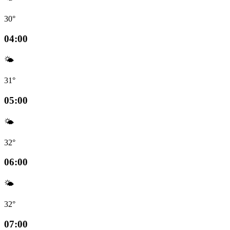
30°
04:00
🌤️
31°
05:00
🌤️
32°
06:00
🌤️
32°
07:00