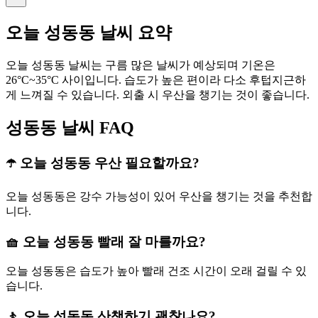
오늘 성동동 날씨 요약
오늘 성동동 날씨는 구름 많은 날씨가 예상되며 기온은
26°C~35°C 사이입니다. 습도가 높은 편이라 다소 후텁지근하
게 느껴질 수 있습니다. 외출 시 우산을 챙기는 것이 좋습니다.
성동동 날씨 FAQ
☂️ 오늘 성동동 우산 필요할까요?
오늘 성동동은 강수 가능성이 있어 우산을 챙기는 것을 추천합
니다.
🧺 오늘 성동동 빨래 잘 마를까요?
오늘 성동동은 습도가 높아 빨래 건조 시간이 오래 걸릴 수 있
습니다.
🚶 오늘 성동동 산책하기 괜찮나요?