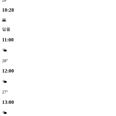
28°
10:28
🌇
일몰
11:00
🌤️
28°
12:00
🌤️
27°
13:00
🌤️