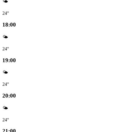
🌤️
24°
18:00
🌤️
24°
19:00
🌤️
24°
20:00
🌤️
24°
21:00