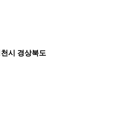
 영천시 경상북도