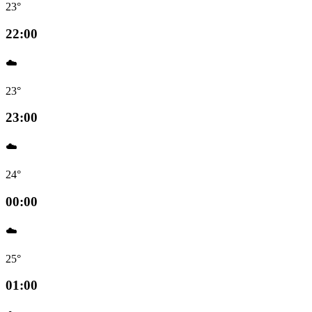
23°
22:00
☁️
23°
23:00
☁️
24°
00:00
☁️
25°
01:00