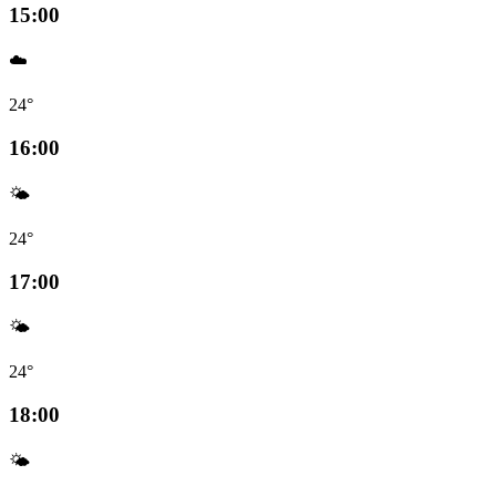
15:00
☁️
24°
16:00
🌤️
24°
17:00
🌤️
24°
18:00
🌤️