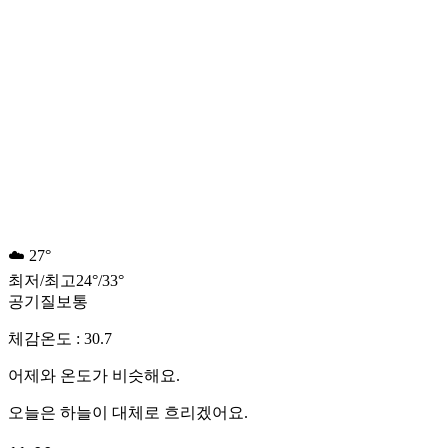
☁️
27°
최저
/
최고
24
°
/
33
°
공기질
보통
체감온도 : 30.7
어제와 온도가 비슷해요.
오늘은 하늘이 대체로 흐리겠어요.