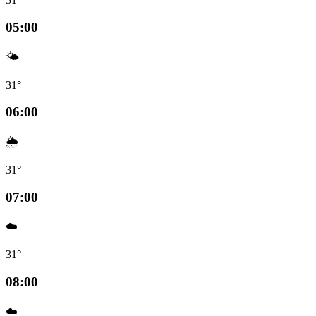
05:00
🌤️
31°
06:00
🌦️
31°
07:00
☁️
31°
08:00
☁️