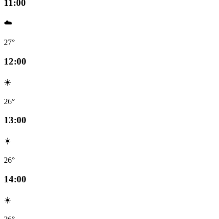
11:00
☁️
27°
12:00
☀️
26°
13:00
☀️
26°
14:00
☀️