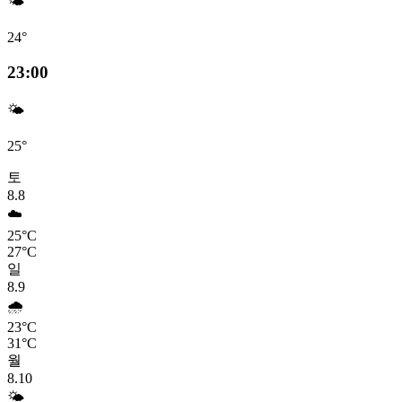
🌤️
24°
23:00
🌤️
25°
토
8.8
☁️
25°C
27°C
일
8.9
🌧️
23°C
31°C
월
8.10
🌤️