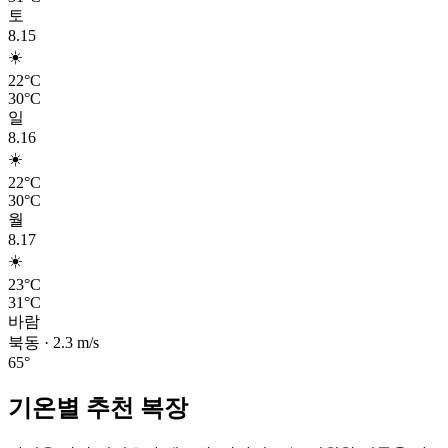
토
8.15
☀️
22°C
30°C
일
8.16
☀️
22°C
30°C
월
8.17
☀️
23°C
31°C
바람
북동
·
2.3
m/s
65
°
기온별 추천 복장