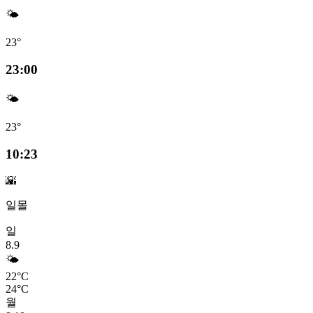
🌤️
23°
23:00
🌤️
23°
10:23
🌇
일몰
일
8.9
🌤️
22°C
24°C
월