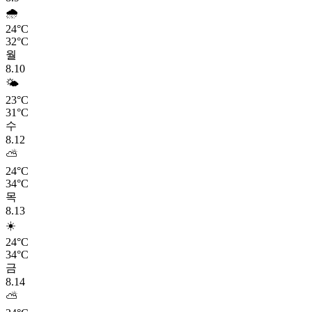
🌧️
24°C
32°C
월
8.10
🌤️
23°C
31°C
수
8.12
⛅
24°C
34°C
목
8.13
☀️
24°C
34°C
금
8.14
⛅