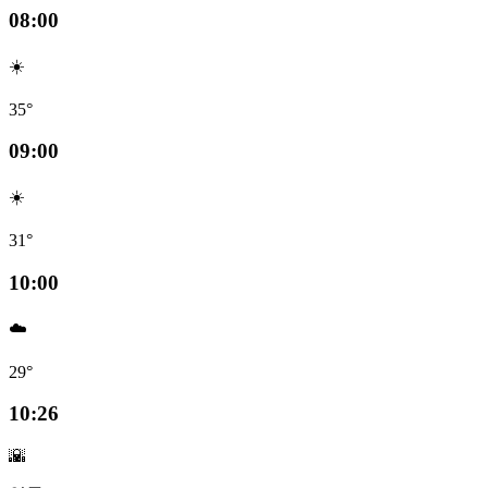
08:00
☀️
35°
09:00
☀️
31°
10:00
☁️
29°
10:26
🌇