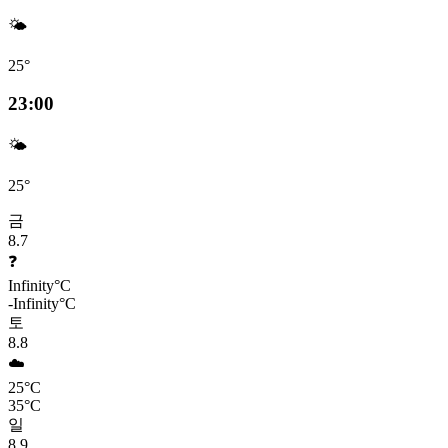
🌤️
25°
23:00
🌤️
25°
금
8.7
❓
Infinity°C
-Infinity°C
토
8.8
☁️
25°C
35°C
일
8.9