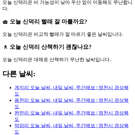
오늘 신덕리은 비 가능성이 낮아 우산 없이 이동해도 무난합니
다.
🧺 오늘 신덕리 빨래 잘 마를까요?
오늘 신덕리은 비교적 빨래가 잘 마르기 좋은 날씨입니다.
🚶 오늘 신덕리 산책하기 괜찮나요?
오늘 신덕리은 대체로 산책하기 무난한 날씨입니다.
다른 날씨:
계지리 오늘 날씨, 내일 날씨, 주간예보 | 영천시 경상북
도
용천리 오늘 날씨, 내일 날씨, 주간예보 | 영천시 경상북
도
완전리 오늘 날씨, 내일 날씨, 주간예보 | 영천시 경상북
도
덕암리 오늘 날씨, 내일 날씨, 주간예보 | 영천시 경상북
도