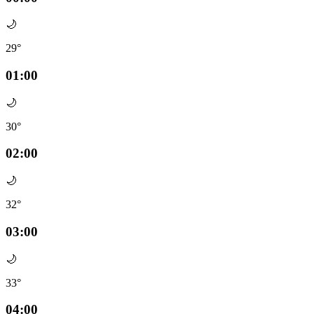
🌙
29°
01:00
🌙
30°
02:00
🌙
32°
03:00
🌙
33°
04:00