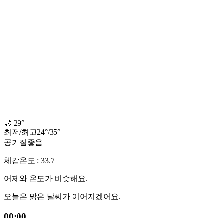
🌙
29°
최저
/
최고
24
°
/
35
°
공기질
좋음
체감온도 : 33.7
어제와 온도가 비슷해요.
오늘은 맑은 날씨가 이어지겠어요.
00:00