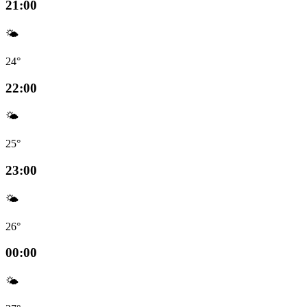
21:00
🌤️
24°
22:00
🌤️
25°
23:00
🌤️
26°
00:00
🌤️