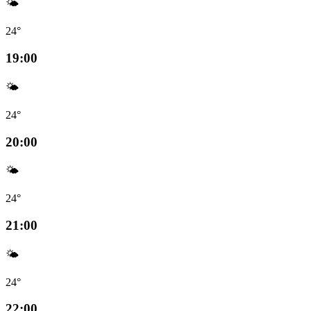
🌤️
24°
19:00
🌤️
24°
20:00
🌤️
24°
21:00
🌤️
24°
22:00