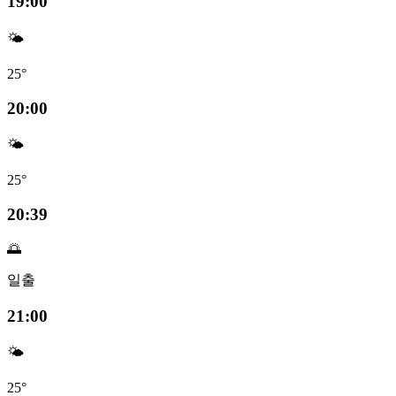
19:00
🌤️
25°
20:00
🌤️
25°
20:39
🌅
일출
21:00
🌤️
25°