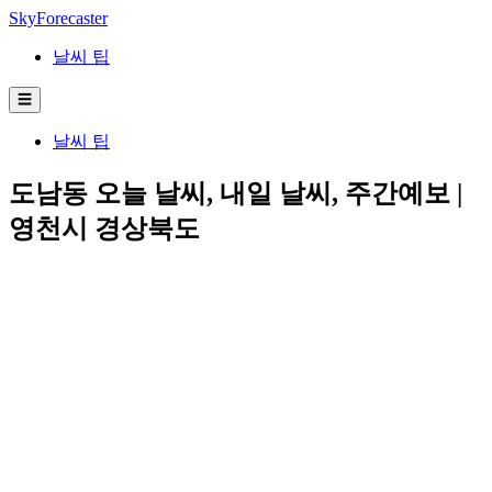
SkyForecaster
날씨 팁
☰
날씨 팁
도남동 오늘 날씨, 내일 날씨, 주간예보 |
영천시 경상북도