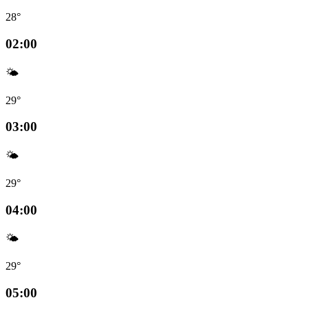
28°
02:00
🌤️
29°
03:00
🌤️
29°
04:00
🌤️
29°
05:00