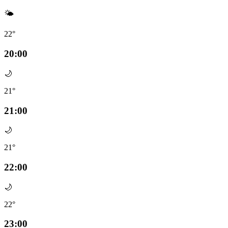
🌤️
22°
20:00
🌙
21°
21:00
🌙
21°
22:00
🌙
22°
23:00