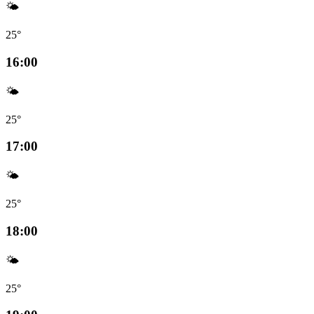
🌤️
25°
16:00
🌤️
25°
17:00
🌤️
25°
18:00
🌤️
25°