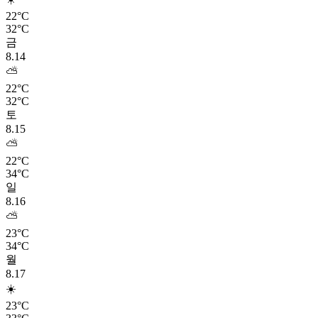
22°C
32°C
금
8.14
⛅
22°C
32°C
토
8.15
⛅
22°C
34°C
일
8.16
⛅
23°C
34°C
월
8.17
☀️
23°C