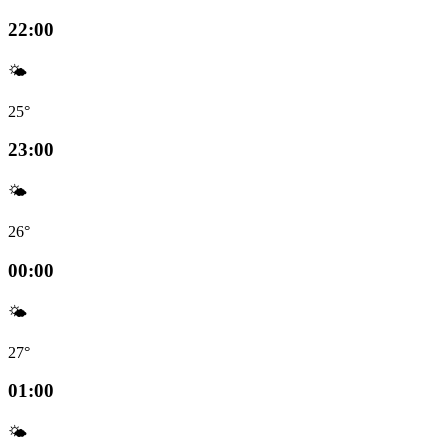
22:00
🌤️
25°
23:00
🌤️
26°
00:00
🌤️
27°
01:00
🌤️