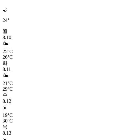
🌙
24°
월
8.10
🌤️
25°C
26°C
화
8.11
🌤️
21°C
29°C
수
8.12
☀️
19°C
30°C
목
8.13
☀️