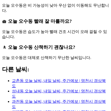
오늘 오수동은 비 가능성이 낮아 우산 없이 이동해도 무난합니
다.
🧺 오늘 오수동 빨래 잘 마를까요?
오늘 오수동은 습도가 높아 빨래 건조 시간이 오래 걸릴 수 있
습니다.
🚶 오늘 오수동 산책하기 괜찮나요?
오늘 오수동은 대체로 산책하기 무난한 날씨입니다.
다른 날씨:
교촌동 오늘 날씨, 내일 날씨, 주간예보 | 영천시 경상북
도
성내동 오늘 날씨, 내일 날씨, 주간예보 | 영천시 경상북
도
과전동 오늘 날씨, 내일 날씨, 주간예보 | 영천시 경상북
도