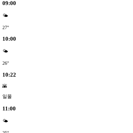
09:00
🌤️
27°
10:00
🌤️
26°
10:22
🌇
일몰
11:00
🌤️
25°