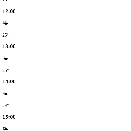
12:00
🌤️
25°
13:00
🌤️
25°
14:00
🌤️
24°
15:00
🌤️