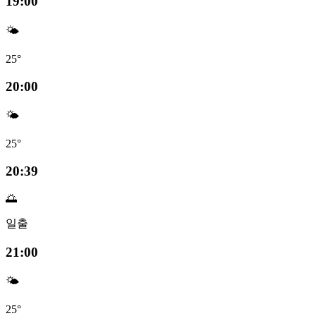
19:00
🌤️
25°
20:00
🌤️
25°
20:39
🌅
일출
21:00
🌤️
25°