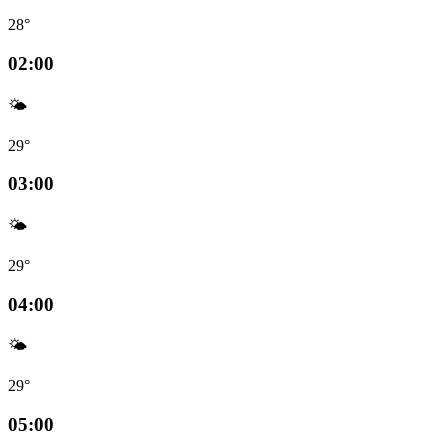
28°
02:00
🌤️
29°
03:00
🌤️
29°
04:00
🌤️
29°
05:00