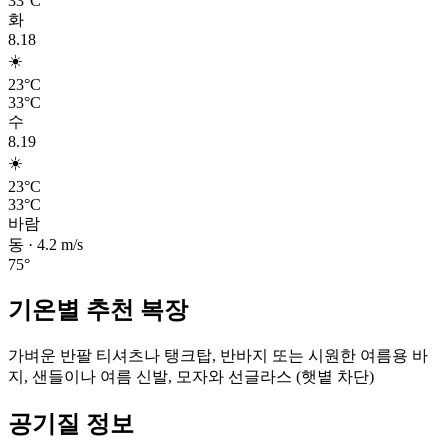
33°C
화
8.18
☀️
23°C
33°C
수
8.19
☀️
23°C
33°C
바람
동
·
4.2
m/s
75
°
기온별 추천 복장
가벼운 반팔 티셔츠나 탱크탑, 반바지 또는 시원한 여름용 바
지, 샌들이나 여름 신발, 모자와 선글라스 (햇볕 차단)
공기질 정보