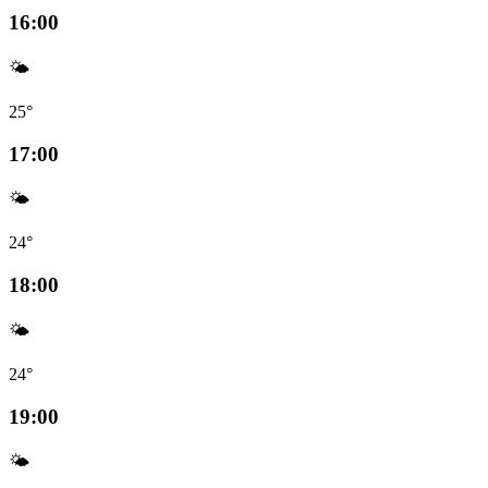
16:00
🌤️
25°
17:00
🌤️
24°
18:00
🌤️
24°
19:00
🌤️