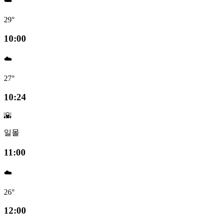
☁️
29°
10:00
☁️
27°
10:24
🌇
일몰
11:00
☁️
26°
12:00