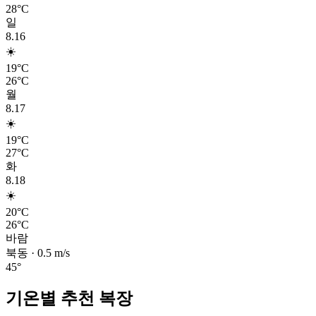
28°C
일
8.16
☀️
19°C
26°C
월
8.17
☀️
19°C
27°C
화
8.18
☀️
20°C
26°C
바람
북동
·
0.5
m/s
45
°
기온별 추천 복장