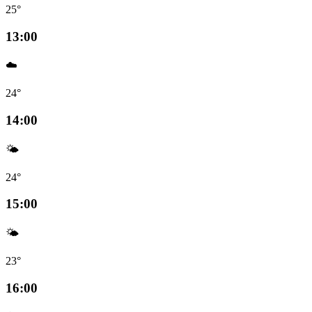
25°
13:00
☁️
24°
14:00
🌤️
24°
15:00
🌤️
23°
16:00