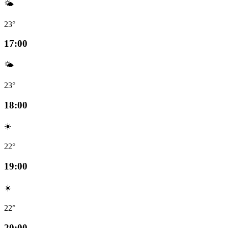
🌤️
23°
17:00
🌤️
23°
18:00
☀️
22°
19:00
☀️
22°
20:00