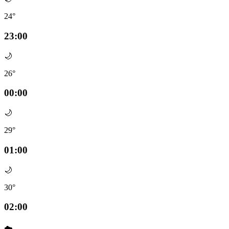
24°
23:00
🌙
26°
00:00
🌙
29°
01:00
🌙
30°
02:00
☁️