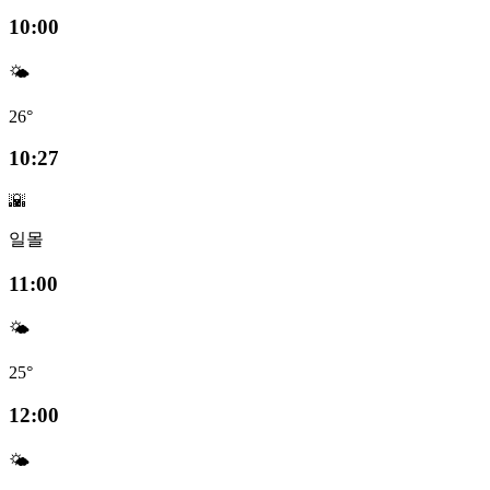
10:00
🌤️
26°
10:27
🌇
일몰
11:00
🌤️
25°
12:00
🌤️