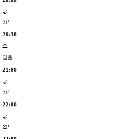
🌙
21°
20:38
🌅
일출
21:00
🌙
21°
22:00
🌙
22°
23:00