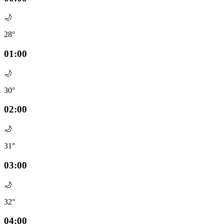
🌙
28°
01:00
🌙
30°
02:00
🌙
31°
03:00
🌙
32°
04:00