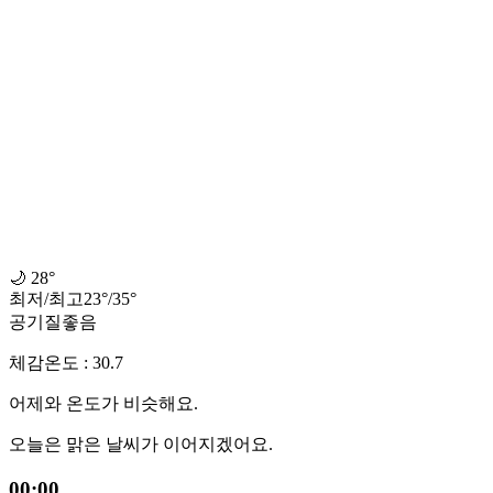
🌙
28°
최저
/
최고
23
°
/
35
°
공기질
좋음
체감온도 : 30.7
어제와 온도가 비슷해요.
오늘은 맑은 날씨가 이어지겠어요.
00:00