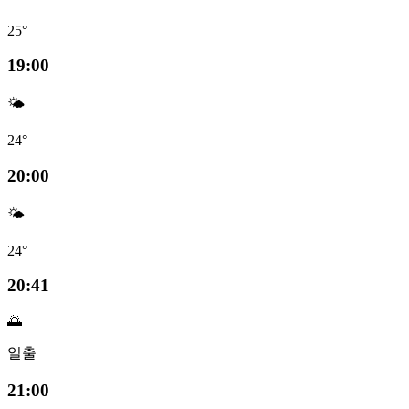
25°
19:00
🌤️
24°
20:00
🌤️
24°
20:41
🌅
일출
21:00