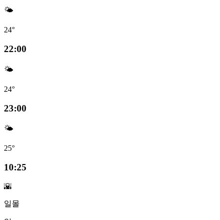
🌤️
24°
22:00
🌤️
24°
23:00
🌤️
25°
10:25
🌇
일몰