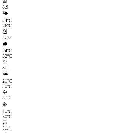
일
8.9
🌤️
24°C
26°C
월
8.10
🌧️
24°C
32°C
화
8.11
🌤️
21°C
30°C
수
8.12
☀️
20°C
30°C
금
8.14