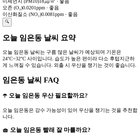
미세먼지 (PM10)
18㎍/㎥
·
좋음
오존 (O₃)
0.0201ppm
·
좋음
이산화질소 (NO₂)
0.0081ppm
·
좋음
🔍
오늘 임은동 날씨 요약
오늘 임은동 날씨는 구름 많은 날씨가 예상되며 기온은
24°C~32°C 사이입니다. 습도가 높은 편이라 다소 후텁지근하
게 느껴질 수 있습니다. 외출 시 우산을 챙기는 것이 좋습니다.
임은동 날씨 FAQ
☂️ 오늘 임은동 우산 필요할까요?
오늘 임은동은 강수 가능성이 있어 우산을 챙기는 것을 추천합
니다.
🧺 오늘 임은동 빨래 잘 마를까요?