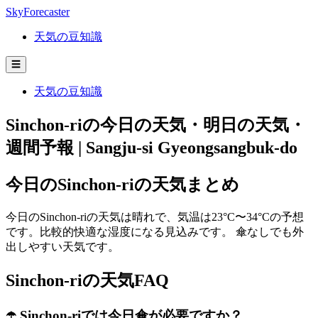
SkyForecaster
天気の豆知識
☰
天気の豆知識
Sinchon-riの今日の天気・明日の天気・
週間予報 | Sangju-si Gyeongsangbuk-do
今日のSinchon-riの天気まとめ
今日のSinchon-riの天気は晴れで、気温は23°C〜34°Cの予想
です。比較的快適な湿度になる見込みです。 傘なしでも外
出しやすい天気です。
Sinchon-riの天気FAQ
☂️ Sinchon-riでは今日傘が必要ですか？