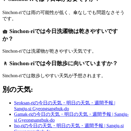
Sinchon-riでは雨の可能性が低く、傘なしでも問題なさそう
です。
🧺 Sinchon-riでは今日洗濯物は乾きやすいです
か？
Sinchon-riでは洗濯物が乾きやすい天気です。
🚶 Sinchon-riでは今日散歩に向いていますか？
Sinchon-riでは散歩しやすい天気が予想されます。
別の天気:
Seoksan-riの今日の天気・明日の天気・週間予報 |
Sangju-si Gyeongsangbuk-do
Gamak-riの今日の天気・明日の天気・週間予報 | Sangju-
si Gyeongsangbuk-do
Iso-riの今日の天気・明日の天気・週間予報 | Sangju-si