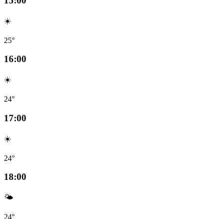
15:00
☀️
25°
16:00
☀️
24°
17:00
☀️
24°
18:00
🌤️
24°