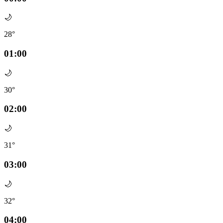
🌙
28°
01:00
🌙
30°
02:00
🌙
31°
03:00
🌙
32°
04:00