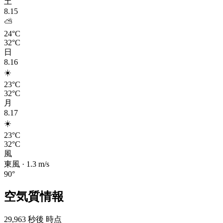
土
8.15
⛅
24°C
32°C
日
8.16
☀️
23°C
32°C
月
8.17
☀️
23°C
32°C
風
東風
·
1.3
m/s
90
°
空気質情報
29,963 秒後 時点