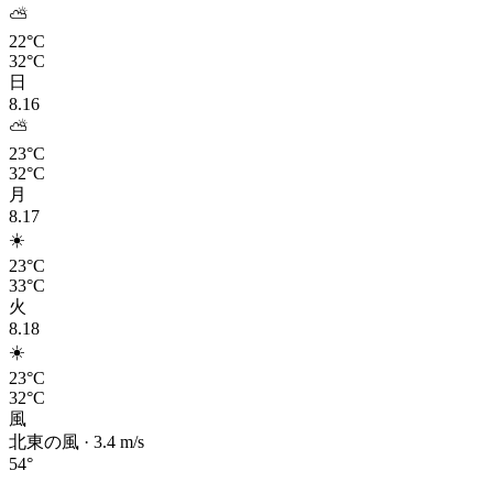
⛅
22°C
32°C
日
8.16
⛅
23°C
32°C
月
8.17
☀️
23°C
33°C
火
8.18
☀️
23°C
32°C
風
北東の風
·
3.4
m/s
54
°