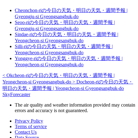
Cheonchon-riの今日の天気・明日の天気・週間予報 |
Gyeongju-si Gyeongsangbuk-do
Seoo-riの今日の天気・明日の天気・週間予報 |
Gyeongju-si Gyeongsangbuk-do
Sindae-riの今日の天気・明日の天気・週間予報 |
Yeongcheon-si Gyeongsangbuk-do
Silli-riの今日の天気・明日の天気・週間予報 |
Yeongcheon-si Gyeongsangbuk-do
Yonggye-riの今日の天気・明日の天気・週間予報 |
Yeongcheon-si Gyeongsangbuk-do
<
Okcheon-riの今日の天気・明日の天気・週間予報 |
Yeongcheon-si Gyeongsangbuk-do
>
Docheon-riの今日の天気・
明日の天気・週間予報 | Yeongcheon-si Gyeongsangbuk-do
SkyForecaster
The air quality and weather information provided may contain
errors and accuracy is not guaranteed.
Privacy Policy
Terms of service
Contact Us
Data Source