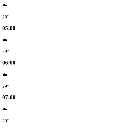
☁️
28°
05:00
☁️
29°
06:00
☁️
29°
07:00
☁️
29°