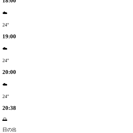
18:00
☁️
24°
19:00
☁️
24°
20:00
☁️
24°
20:38
🌅
日の出